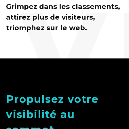
v
Grimpez dans les classements,
attirez plus de visiteurs,
triomphez sur le web.
Propulsez votre
visibilité au