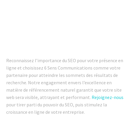
DÉCOUVREZ POURQUOI 6 SENS EST
VOTRE PARTENAIRE IDÉAL
Reconnaissez l’importance du SEO pour votre présence en
ligne et choisissez 6 Sens Communications comme votre
partenaire pour atteindre les sommets des résultats de
recherche. Notre engagement envers l’excellence en
matière de référencement naturel garantit que votre site
web sera visible, attrayant et performant.
Rejoignez-nous
pour tirer parti du pouvoir du SEO, puis stimulez la
croissance en ligne de votre entreprise.